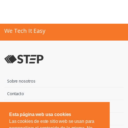
We Tech It Easy
Sobre nosotros
Contacto
Marcas
Esta página web usa cookies
Descargas
Las cookies de este sitio web se usan para