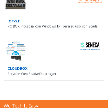
Marcas
Seneca (1)
STEP (1)
IOT-ST
PC BOX Industrial con Windows IoT para su uso con Scada
OCULTAR FILTROS
CLOUDBOX
Servidor Web Scada/Datalogger
We Tech It Easy