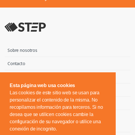
Sobre nosotros
Contacto
Marcas
Esta página web usa cookies
Descargas
Las cookies de este sitio web se usan para
personalizar el contenido de la misma. No
Noticias
recopilamos información para terceros. Si no
desea que se utilicen cookies cambie la
configuración de su navegador o utilice una
Login
conexión de incognito.