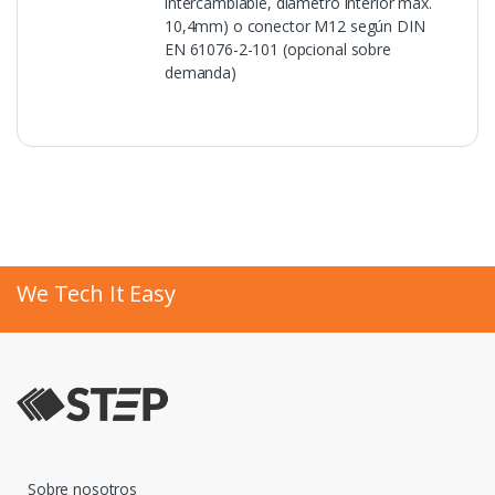
intercambiable, diámetro interior máx.
10,4mm) o conector M12 según DIN
EN 61076-2-101 (opcional sobre
demanda)
We Tech It Easy
Sobre nosotros