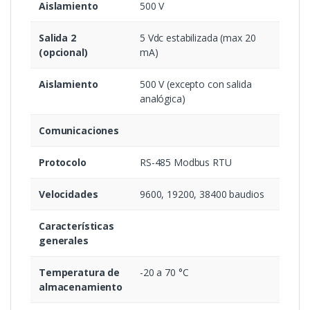
Aislamiento
500 V
Salida 2
5 Vdc estabilizada (max 20
(opcional)
mA)
Aislamiento
500 V (excepto con salida
analógica)
Comunicaciones
Protocolo
RS-485 Modbus RTU
Velocidades
9600, 19200, 38400 baudios
Características
generales
Temperatura de
-20 a 70 °C
almacenamiento