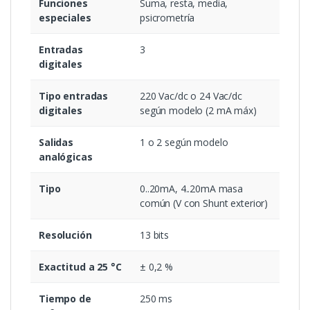
Funciones
Suma, resta, media,
especiales
psicrometría
Entradas
3
digitales
Tipo entradas
220 Vac/dc o 24 Vac/dc
digitales
según modelo (2 mA máx)
Salidas
1 o 2 según modelo
analógicas
Tipo
0..20mA, 4..20mA masa
común (V con Shunt exterior)
Resolución
13 bits
Exactitud a 25 °C
± 0,2 %
Tiempo de
250 ms