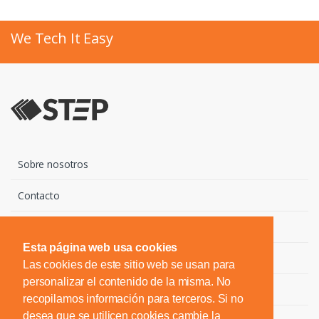
We Tech It Easy
Sobre nosotros
Contacto
Marcas
Esta página web usa cookies
Descargas
Las cookies de este sitio web se usan para
personalizar el contenido de la misma. No
Noticias
recopilamos información para terceros. Si no
desea que se utilicen cookies cambie la