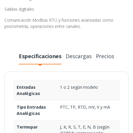
Salidas digitales
Comunicación Modbus RTU y funciones avanzadas como
psicrometría, operaciones entre canales.
Especificaciones
Descargas
Precios
Entradas
1 o 2 según modelo
Analógicas
Tipo Entradas
PTC, TP, RTD, mV, V y mA
Analógicas
Termopar
J, K, R, S, T, E, N, B (según