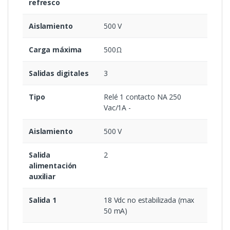
refresco
Aislamiento
500 V
Carga máxima
500Ω
Salidas digitales
3
Tipo
Relé 1 contacto NA 250
Vac/1A -
Aislamiento
500 V
Salida
2
alimentación
auxiliar
Salida 1
18 Vdc no estabilizada (max
50 mA)