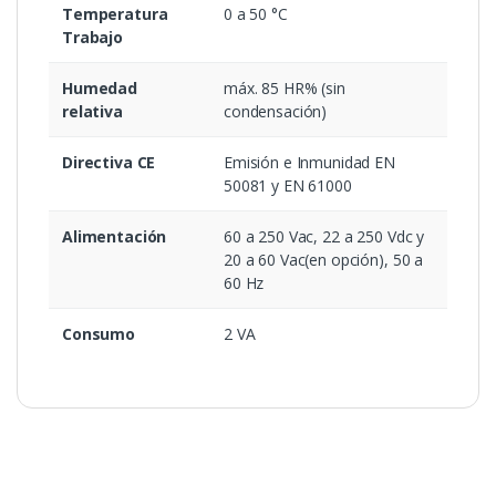
Temperatura
0 a 50 °C
Trabajo
Humedad
máx. 85 HR% (sin
relativa
condensación)
Directiva CE
Emisión e Inmunidad EN
50081 y EN 61000
Alimentación
60 a 250 Vac, 22 a 250 Vdc y
20 a 60 Vac(en opción), 50 a
60 Hz
Consumo
2 VA