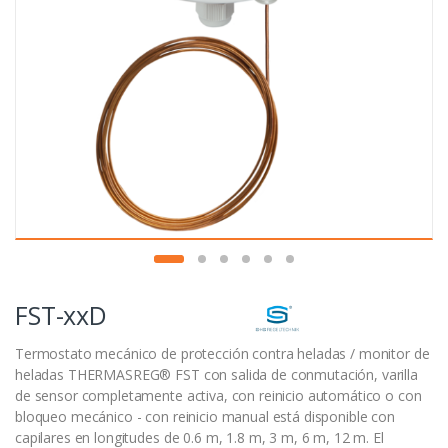
FST-xxD
Termostato mecánico de protección contra heladas / monitor de
heladas THERMASREG® FST con salida de conmutación, varilla
de sensor completamente activa, con reinicio automático o con
bloqueo mecánico - con reinicio manual está disponible con
capilares en longitudes de 0.6 m, 1.8 m, 3 m, 6 m, 12 m. El