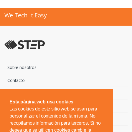
We Tech It Easy
Sobre nosotros
Contacto
Marcas
Esta página web usa cookies
Descargas
Las cookies de este sitio web se usan para
personalizar el contenido de la misma. No
Noticias
recopilamos información para terceros. Si no
desea que se utilicen cookies cambie la