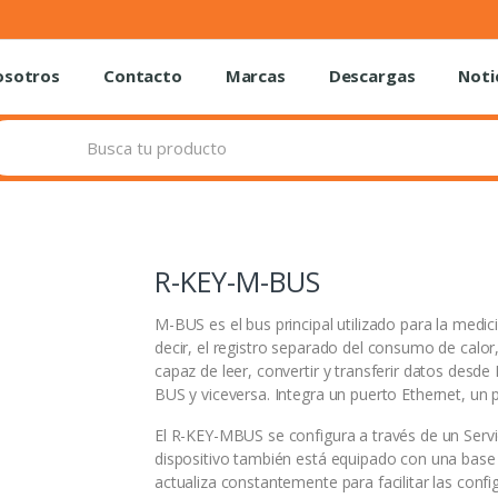
osotros
Contacto
Marcas
Descargas
Noti
R-KEY-M-BUS
M-BUS es el bus principal utilizado para la medic
decir, el registro separado del consumo de calo
capaz de leer, convertir y transferir datos de
BUS y viceversa. Integra un puerto Ethernet, un 
El R-KEY-MBUS se configura a través de un Servi
dispositivo también está equipado con una base 
actualiza constantemente para facilitar las config