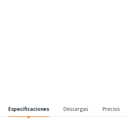
Especificaciones
Descargas
Precios