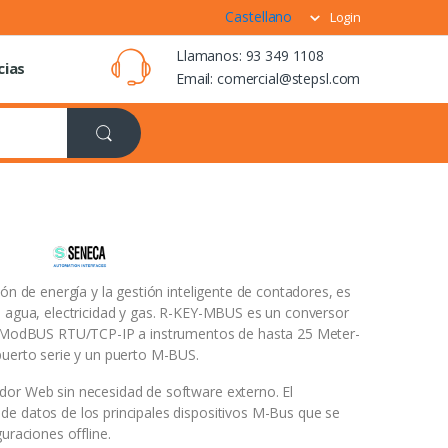
Castellano
Login
Llamanos: 93 349 1108
cias
Email: comercial@stepsl.com
ión de energía y la gestión inteligente de contadores, es
r, agua, electricidad y gas. R-KEY-MBUS es un conversor
sde ModBUS RTU/TCP-IP a instrumentos de hasta 25 Meter-
puerto serie y un puerto M-BUS.
dor Web sin necesidad de software externo. El
de datos de los principales dispositivos M-Bus que se
uraciones offline.